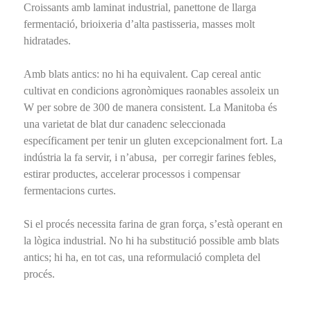
Croissants amb laminat industrial, panettone de llarga
fermentació, brioixeria d’alta pastisseria, masses molt
hidratades.
Amb blats antics: no hi ha equivalent. Cap cereal antic
cultivat en condicions agronòmiques raonables assoleix un
W per sobre de 300 de manera consistent. La Manitoba és
una varietat de blat dur canadenc seleccionada
específicament per tenir un gluten excepcionalment fort. La
indústria la fa servir, i n’abusa, per corregir farines febles,
estirar productes, accelerar processos i compensar
fermentacions curtes.
Si el procés necessita farina de gran força, s’està operant en
la lògica industrial. No hi ha substitució possible amb blats
antics; hi ha, en tot cas, una reformulació completa del
procés.