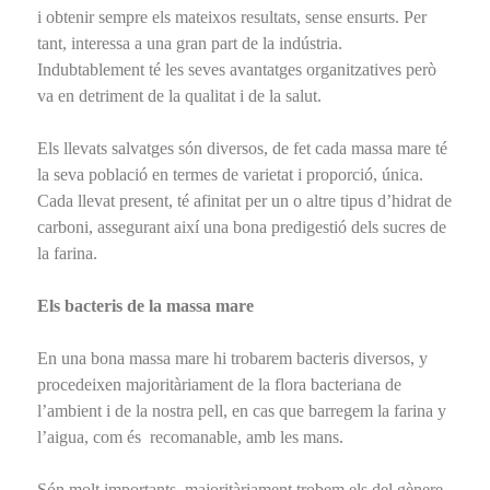
i obtenir sempre els mateixos resultats, sense ensurts. Per
tant, interessa a una gran part de la indústria.
Indubtablement té les seves avantatges organitzatives però
va en detriment de la qualitat i de la salut.
Els llevats salvatges són diversos, de fet cada massa mare té
la seva població en termes de varietat i proporció, única.
Cada llevat present, té afinitat per un o altre tipus d’hidrat de
carboni, assegurant així una bona predigestió dels sucres de
la farina.
Els bacteris de la massa mare
En una bona massa mare hi trobarem bacteris diversos, y
procedeixen majoritàriament de la flora bacteriana de
l’ambient i de la nostra pell, en cas que barregem la farina y
l’aigua, com és recomanable, amb les mans.
Són molt importants, majoritàriament trobem els del gènere