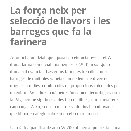
La força neix per
selecció de llavors i les
barreges que fa la
farinera
Aquí hi ha un detall que quasi cap etiqueta revela: el W
d’una farina comercial rarament és el W d’un sol gra o
d’una sola varietat. Les grans farineres treballen amb
barreges de múltiples varietats procedents de diversos
orígens i collites, combinades en proporcions calculades per
obtenir un W i altres paràmetres únicament tecnològics com
la P/L, perquè siguin estables i predictibles, campanya rere
campanya. Això, sense parlar dels additius i coadjuvants
que hi poden afegir, sobretot en el sector no eco.
Una farina panificable amb W 200 al mercat pot ser la suma