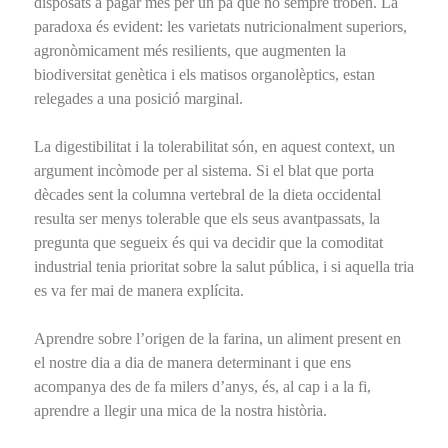
disposats a pagar més per un pa que no sempre troben. La
paradoxa és evident: les varietats nutricionalment superiors,
agronòmicament més resilients, que augmenten la
biodiversitat genètica i els matisos organolèptics, estan
relegades a una posició marginal.
La digestibilitat i la tolerabilitat són, en aquest context, un
argument incòmode per al sistema. Si el blat que porta
dècades sent la columna vertebral de la dieta occidental
resulta ser menys tolerable que els seus avantpassats, la
pregunta que segueix és qui va decidir que la comoditat
industrial tenia prioritat sobre la salut pública, i si aquella tria
es va fer mai de manera explícita.
Aprendre sobre l’origen de la farina, un aliment present en
el nostre dia a dia de manera determinant i que ens
acompanya des de fa milers d’anys, és, al cap i a la fi,
aprendre a llegir una mica de la nostra història.