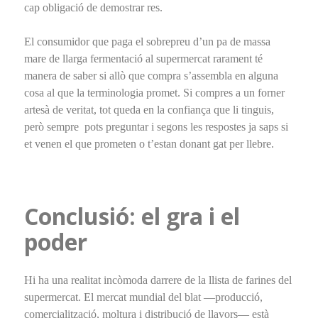
cap obligació de demostrar res.
El consumidor que paga el sobrepreu d’un pa de massa
mare de llarga fermentació al supermercat rarament té
manera de saber si allò que compra s’assembla en alguna
cosa al que la terminologia promet. Si compres a un forner
artesà de veritat, tot queda en la confiança que li tinguis,
però sempre pots preguntar i segons les respostes ja saps si
et venen el que prometen o t’estan donant gat per llebre.
Conclusió: el gra i el
poder
Hi ha una realitat incòmoda darrere de la llista de farines del
supermercat. El mercat mundial del blat —producció,
comercialització, moltura i distribució de llavors— està