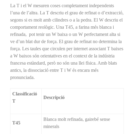
La T i el W mesuren coses completament independents
l’una de l’altra. La T descriu el grau de refinat o d’extracció,
segons si es molt amb cilindres o a la pedra. El W descriu el
comportament reològic. Una T45, a farina més blanca i
refinada, pot tenir un W baixa o un W perfectament alta si
ve d’un blat dur de força. El grau de refinat no determina la
força. Les taules que circulen per internet associant T baixes
a W baixos són orientatives en el context de la indústria
francesa estàndard, però no són una llei física. Amb blats
antics, la dissociació entre T i W és encara més
pronunciada.
Classificació
Descripció
T
Blanca molt refinada, gairebé sense
T45
minerals