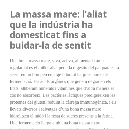
La massa mare: l’aliat
que la indústria ha
domesticat fins a
buidar-la de sentit
Una bona massa mare, viva, activa, alimentada amb
regularitat és el millor aliat per a la digestió del pa quan es fa
servir en un bon percentatge i durant llargues hores de
fermentació. Els àcids orgànics que genera degraden els
fitats, alliberant minerals i vitamines que d’altra manera el
cos no absorbeix. Les bactèries làctiques predigereixen les
proteïnes del gluten, reduint la càrrega immunogènica, i els
llevats diversos i salvatges d’una bona massa mare
hidrolitzen el midó i la resta de sucres presents a la farina.
Una fermentació llarga amb una bona massa mare