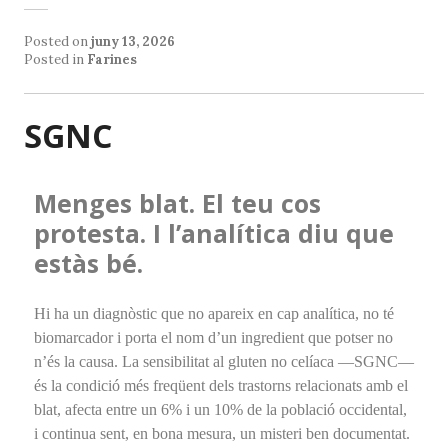
Posted on
juny 13, 2026
Posted in
Farines
SGNC
Menges blat. El teu cos
protesta. I l’analítica diu que
estàs bé.
Hi ha un diagnòstic que no apareix en cap analítica, no té
biomarcador i porta el nom d’un ingredient que potser no
n’és la causa. La sensibilitat al gluten no celíaca —SGNC—
és la condició més freqüent dels trastorns relacionats amb el
blat, afecta entre un 6% i un 10% de la població occidental,
i continua sent, en bona mesura, un misteri ben documentat.