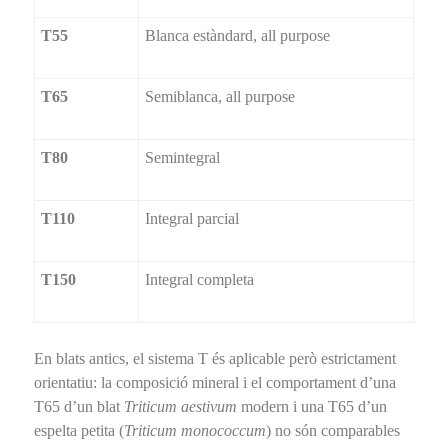
T55
Blanca estàndard, all purpose
T65
Semiblanca, all purpose
T80
Semintegral
T110
Integral parcial
T150
Integral completa
En blats antics, el sistema T és aplicable però estrictament
orientatiu: la composició mineral i el comportament d’una
T65 d’un blat
Triticum aestivum
modern i una T65 d’un
espelta petita (
Triticum monococcum
) no són comparables