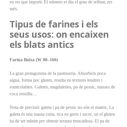
en res que importi. El número et diu el grau de refinat, res
més.
Tipus de farines i els
seus usos: on encaixen
els blats antics
Farina fluixa (W 80–160)
La gran protagonista de la pastisseria. Absorbeix poca
aigua, forma poc gluten, resulta en textures tendres i
esmicolables. Galetes, magdalenes, pa de pessic, masses de
coca senzilla…
Nota de precisió: galeta i pa de pessic no són el mateix. La
galeta és una massa curta, rica en greix i sucre, on el gluten
ha de ser mínim per obtenir textura trencadissa. El pa de