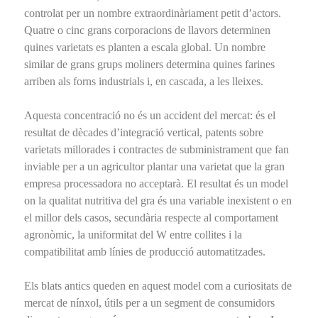
controlat per un nombre extraordinàriament petit d’actors.
Quatre o cinc grans corporacions de llavors determinen
quines varietats es planten a escala global. Un nombre
similar de grans grups moliners determina quines farines
arriben als forns industrials i, en cascada, a les lleixes.
Aquesta concentració no és un accident del mercat: és el
resultat de dècades d’integració vertical, patents sobre
varietats millorades i contractes de subministrament que fan
inviable per a un agricultor plantar una varietat que la gran
empresa processadora no acceptarà. El resultat és un model
on la qualitat nutritiva del gra és una variable inexistent o en
el millor dels casos, secundària respecte al comportament
agronòmic, la uniformitat del W entre collites i la
compatibilitat amb línies de producció automatitzades.
Els blats antics queden en aquest model com a curiositats de
mercat de nínxol, útils per a un segment de consumidors