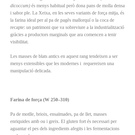
dicoccum)
és menys habitual però dona pans de molla densa
i sabor ple. La Xeixa, en les seves variants de força mitja, és
la farina ideal per al pa de pagès mallorquí o la coca de
recapte: un patrimoni que va sobreviure a la industrialització
gràcies a productors marginals que ara comencen a tenir
visibilitat.
Les masses de blats antics en aquest rang tendeixen a ser
menys extensibles que les modernes i requereixen una
manipulació delicada.
Farina de força (W 250–310)
Pa de motlle, brioix, ensaïmades, pa de llet, masses
enriquides amb ou i greix. El gluten fort és necessari per
aguantar el pes dels ingredients afegits i les fermentacions