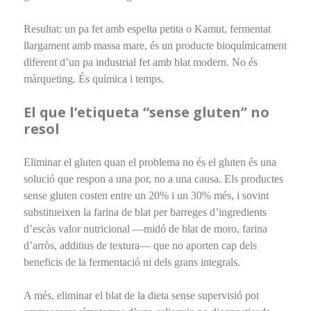
Resultat: un pa fet amb espelta petita o Kamut, fermentat
llargament amb massa mare, és un producte bioquímicament
diferent d’un pa industrial fet amb blat modern. No és
màrqueting. És química i temps.
El que l’etiqueta “sense gluten” no
resol
Eliminar el gluten quan el problema no és el gluten és una
solució que respon a una por, no a una causa. Els productes
sense gluten costen entre un 20% i un 30% més, i sovint
substitueixen la farina de blat per barreges d’ingredients
d’escàs valor nutricional —midó de blat de moro, farina
d’arròs, additius de textura— que no aporten cap dels
beneficis de la fermentació ni dels grans integrals.
A més, eliminar el blat de la dieta sense supervisió pot