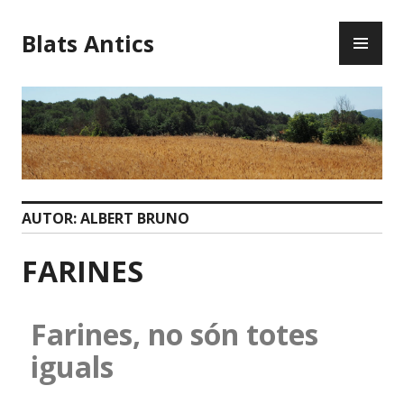
Blats Antics
AUTOR:
ALBERT BRUNO
FARINES
Farines, no són totes
iguals