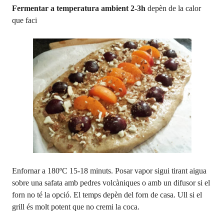
Fermentar a temperatura ambient 2-3h
depèn de la calor
que faci
Enfornar a 180ºC 15-18 minuts. Posar vapor sigui tirant aigua
sobre una safata amb pedres volcàniques o amb un difusor si el
forn no té la opció. El temps depèn del forn de casa. Ull si el
grill és molt potent que no cremi la coca.