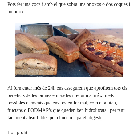
Pots fer una coca i amb el que sobra uns brioxos o dos coques i
un briox
Al fermentar més de 24h ens assegurem que aprofitem tots els
beneficis de les farines emprades i reduïm al màxim els
possibles elements que ens poden fer mal, com el gluten,
fructans o FODMAP’s que queden ben hidrolitzats i per tant
fàcilment absorbibles per el nostre aparell digestiu.
Bon profit