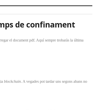
temps de confinament
arregar el document pdf. Aquí sempre trobaràs la última
gia
blockchain
. A vegades pot tardar uns segons abans no