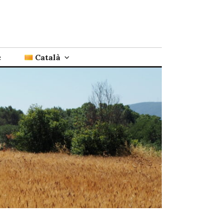
c
Català