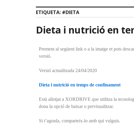
ETIQUETA:
#DIETA
Dieta i nutrició en 
Prement al següent link o a la imatge et pots desc
versió.
Versió actualitzada 24/04/2020
Dieta i nutrició en temps de confinament
Està allotjat a XORDRIVE que utilitza la tecnolo
dona la opció de baixar o previsualitzar.
Si t’agrada, comparteix-lo amb qui vulguis.