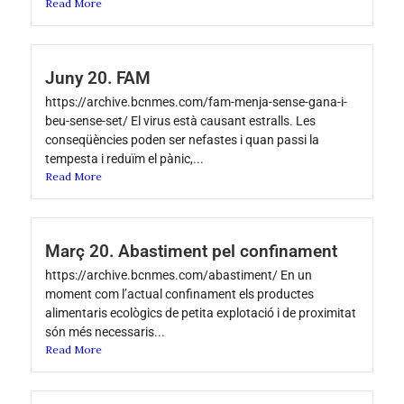
Read More
Juny 20. FAM
https://archive.bcnmes.com/fam-menja-sense-gana-i-
beu-sense-set/ El virus està causant estralls. Les
conseqüències poden ser nefastes i quan passi la
tempesta i reduïm el pànic,...
Read More
Març 20. Abastiment pel confinament
https://archive.bcnmes.com/abastiment/ En un
moment com l’actual confinament els productes
alimentaris ecològics de petita explotació i de proximitat
són més necessaris...
Read More