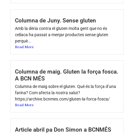
Columna de Juny. Sense gluten
Amb la dèria contra el gluten molta gent que no és
celíaca ha passat a menjar productes sense gluten
perquè...
Read More
Columna de maig. Gluten la força fosca.
A BCN MÉS
Columna de maig sobre el gluten. Qué és la força d’una
farina? Com afecta la nostra salut?
https://archive.bcnmes.com/gluten-la-forca-fosca/
Read More
Article abril pa Don Simon a BCNMÉS