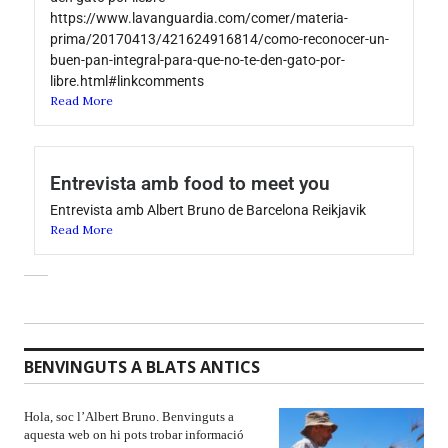
https://www.lavanguardia.com/comer/materia-
prima/20170413/421624916814/como-reconocer-un-
buen-pan-integral-para-que-no-te-den-gato-por-
libre.html#linkcomments
Read More
Entrevista amb food to meet you
Entrevista amb Albert Bruno de Barcelona Reikjavik
Read More
BENVINGUTS A BLATS ANTICS
Hola, soc l’Albert Bruno. Benvinguts a
aquesta web on hi pots trobar informació