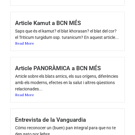
Article Kamut a BCN MÉS
Saps que és el kamut? el blat khorasan? el blat del cor?
el Triticum turgidum ssp. turanicum? En aquest article...
Read More
Article PANORÀMICA a BCN MÉS
Article sobre els blats antics, els sus orígens, diferències
amb els moderns, efectes en la salut i altres qüestions
relacionades...
Read More
Entrevista de la Vanguardia
Cómo reconocer un (buen) pan integral para que no te
den gato por liebre