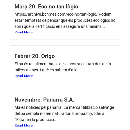
Març 20. Eco no tan lògic
https://archive.bcnmes.com/eco-no-tan-logic/ Podem
estar temptats de pensar que els productes ecològics ho
són i que la certificació ens assegura uns mínims...
Read More
Febrer 20. Origo
El pa és un aliment bàsic de la nostra cultura des de fa
milers d’anys. I què en sabem d’allò...
Read More
Novembre. Panarra S.A.
Males noticies pel panarra. La mercantilització salvatge
del pa sembla no tenir aturador: Europastry, líder a
l’Estat en la producció...
Read More