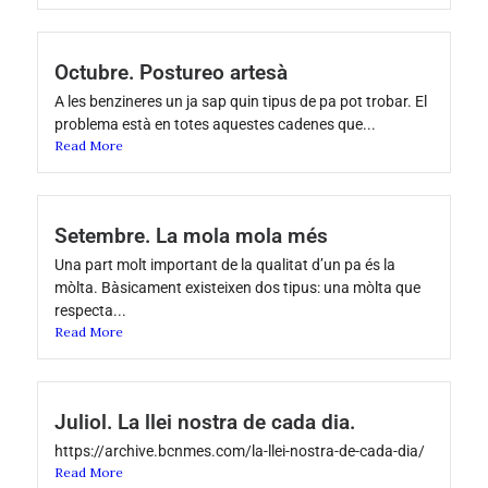
Octubre. Postureo artesà
A les benzineres un ja sap quin tipus de pa pot trobar. El
problema està en totes aquestes cadenes que...
Read More
Setembre. La mola mola més
Una part molt important de la qualitat d’un pa és la
mòlta. Bàsicament existeixen dos tipus: una mòlta que
respecta...
Read More
Juliol. La llei nostra de cada dia.
https://archive.bcnmes.com/la-llei-nostra-de-cada-dia/
Read More