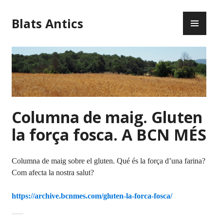
Blats Antics
Columna de maig. Gluten
la força fosca. A BCN MÉS
Columna de maig sobre el gluten. Qué és la força d’una farina?
Com afecta la nostra salut?
https://archive.bcnmes.com/gluten-la-forca-fosca/