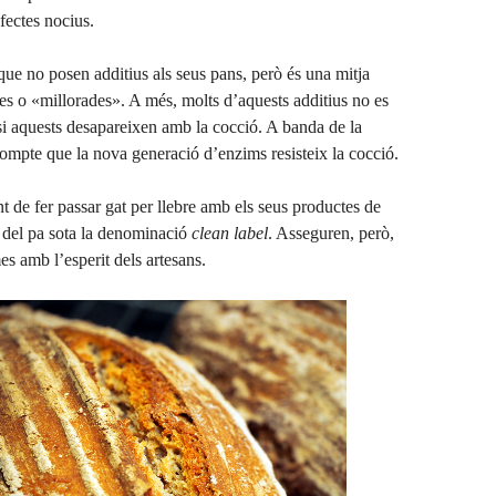
fectes nocius.
que no posen additius als seus pans, però és una mitja
des o «millorades». A més, molts d’aquests additius no es
 si aquests desapareixen amb la cocció. A banda de la
compte que la nova generació d’enzims resisteix la cocció.
de fer passar gat per llebre amb els seus productes de
l del pa sota la denominació
clean label
. Asseguren, però,
es amb l’esperit dels artesans.