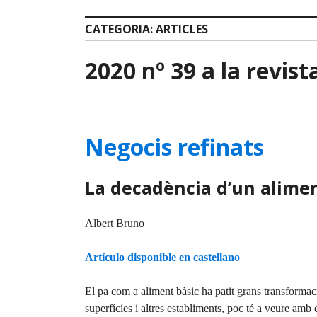
CATEGORIA:
ARTICLES
2020 nº 39 a la revis
Negocis refinats
La decadència d’un aliment
Albert Bruno
Artículo disponible en castellano
El pa com a aliment bàsic ha patit grans transformac
superfícies i altres establiments, poc té a veure amb