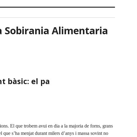
ta Sobirania Alimentaria
 bàsic: el pa
ions. El que trobem avui en dia a la majoria de forns, grans
 el que s’ha menjat durant milers d’anys i massa sovint no