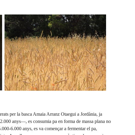
rats per la basca Amaia Arranz Otaegui a Jordània, ja
 i 12.000 anys—, es consumia pa en forma de massa plana no
.000-6.000 anys, es va començar a fermentar el pa,