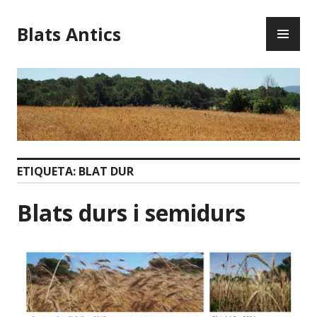
Blats Antics
ETIQUETA:
BLAT DUR
Blats durs i semidurs