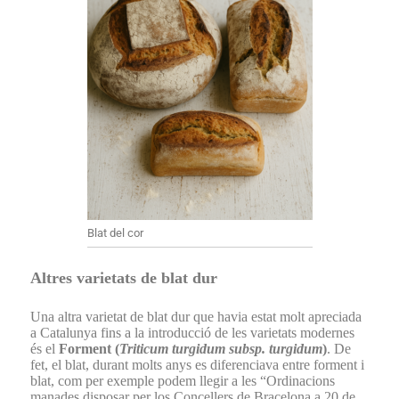
Blat del cor
Altres varietats de blat dur
Una altra varietat de blat dur que havia estat molt apreciada
a Catalunya fins a la introducció de les varietats modernes
és el
Forment (
Triticum turgidum subsp. turgidum
)
. De
fet, el blat, durant molts anys es diferenciava entre forment i
blat, com per exemple podem llegir a les “Ordinacions
manades disposar per los Concellers de Bracelona a 20 de