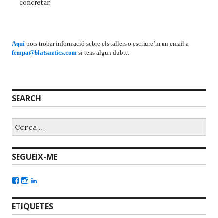
concretar.
Aquí
pots trobar informació sobre els tallers o escriure’m un email a
fempa@blatsantics.com
si tens algun dubte.
SEARCH
SEGUEIX-ME
ETIQUETES