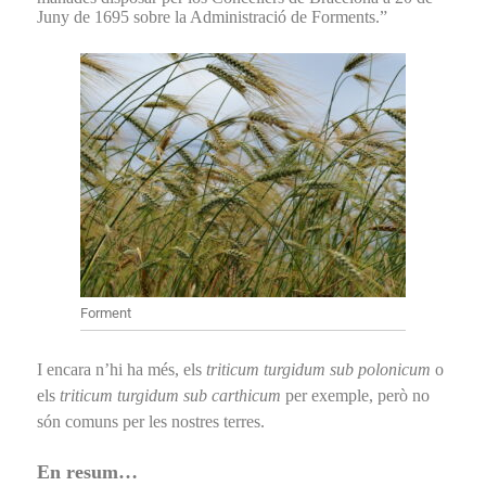
Juny de 1695 sobre la Administració de Forments.”
Forment
I encara n’hi ha més, els
triticum turgidum sub polonicum
o
els
triticum turgidum sub carthicum
per exemple, però no
són comuns per les nostres terres.
En resum…