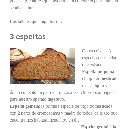
pocos agricultores que insisten en recuperar el patrimonio de
semillas libres.
Los talleres que imparto son:
3 espeltas
Conocerás las 3
especies de espelta
que existen.
Espelta pequeña
:
el trigo domesticado
más antiguo y el
único con sólo un par de cromosomas. Un sabroso regalo
para nuestro aparato digestivo.
Espelta gemela
: la primera especie de trigo domesticada
con 2 pares de cromosomas y madre de todos los trigos que
encontramos habitualmente hoy en día.
Espelta grande
: la