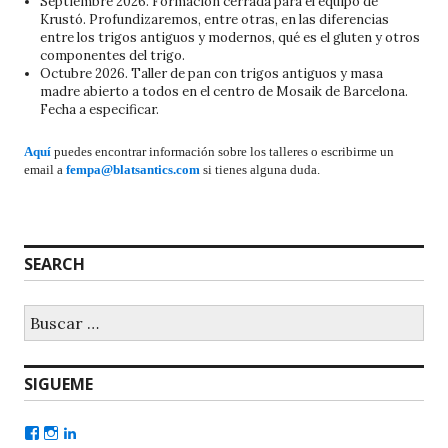
Septiembre 2026. Formación cerrada para el equipo de
Krustó. Profundizaremos, entre otras, en las diferencias
entre los trigos antiguos y modernos, qué es el gluten y otros
componentes del trigo.
Octubre 2026. Taller de pan con trigos antiguos y masa
madre abierto a todos en el centro de Mosaik de Barcelona.
Fecha a especificar.
Aquí
puedes encontrar información sobre los talleres o escribirme un
email a
fempa@blatsantics.com
si tienes alguna duda.
SEARCH
SIGUEME