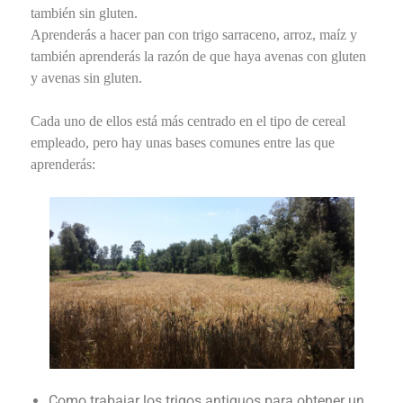
también sin gluten.
Aprenderás a hacer pan con trigo sarraceno, arroz, maíz y
también aprenderás la razón de que haya avenas con gluten
y avenas sin gluten.
Cada uno de ellos está más centrado en el tipo de cereal
empleado, pero hay unas bases comunes entre las que
aprenderás:
Como trabajar los trigos antiguos para obtener un