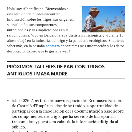
Hola, soy Albert Bruno. Bienvenidos a
esta web donde puedes encontrar
información sobre los trigos, sus orígenes,
su evolución, sus componentes
nutricionales y sus implicaciones en la
salud humana. Vivo en Barcelona, soy dietista nutricionista y durante 15
años trabajé en la industria del trigo y la panadería ecológicos. Si quieres
saber más, en la pestaña
contacto
encontrarás más información y los datos
decontacto. Espero que te guste la web!
PRÓXIMOS TALLERES DE PAN CON TRIGOS
ANTIGUOS I MASA MADRE
Julio 2026. Apertura del nuevo espacio del Ecomuseu Farinera
de Castelló d’Empúries, donde he tenido la oportunidad de
participar con la elaboración de la documentación base sobre
los componentes del trigo, que ha servido de base para la
transmisión y puesta en valor de la información dirigida al
público.