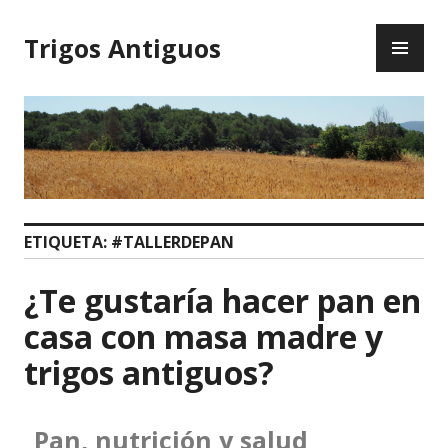
Trigos Antiguos
ETIQUETA:
#TALLERDEPAN
¿Te gustaría hacer pan en
casa con masa madre y
trigos antiguos?
Pan, nutrición y salud