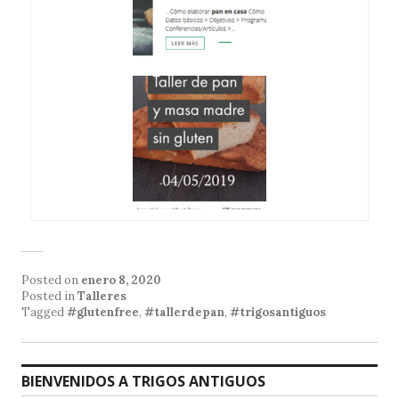
Posted on
enero 8, 2020
Posted in
Talleres
Tagged
#glutenfree
,
#tallerdepan
,
#trigosantiguos
BIENVENIDOS A TRIGOS ANTIGUOS