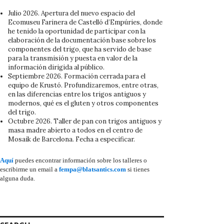
Julio 2026. Apertura del nuevo espacio del
Ecomuseu Farinera de Castelló d’Empúries, donde
he tenido la oportunidad de participar con la
elaboración de la documentación base sobre los
componentes del trigo, que ha servido de base
para la transmisión y puesta en valor de la
información dirigida al público.
Septiembre 2026. Formación cerrada para el
equipo de Krustó. Profundizaremos, entre otras,
en las diferencias entre los trigos antiguos y
modernos, qué es el gluten y otros componentes
del trigo.
Octubre 2026. Taller de pan con trigos antiguos y
masa madre abierto a todos en el centro de
Mosaik de Barcelona. Fecha a especificar.
Aquí
puedes encontrar información sobre los talleres o
escribirme un email a
fempa@blatsantics.com
si tienes
alguna duda.