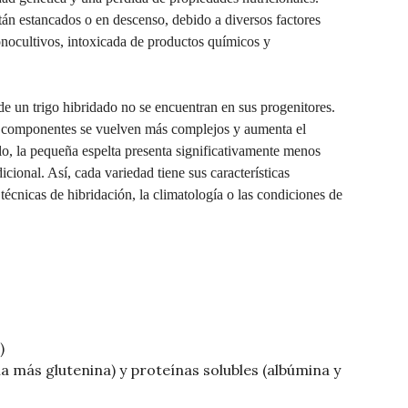
án estancados o en descenso, debido a diversos factores
nocultivos, intoxicada de productos químicos y
de un trigo hibridado no se encuentran en sus progenitores.
 componentes se vuelven más complejos y aumenta el
 la pequeña espelta presenta significativamente menos
cional. Así, cada variedad tiene sus características
 técnicas de hibridación, la climatología o las condiciones de
)
na más glutenina) y proteínas solubles (albúmina y