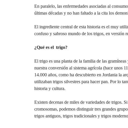
En paralelo, las enfermedades asociadas al consumo
últimas décadas y no han faltado a la cita los demon
El ingrediente central de esta historia es el muy uti
confuso y sabroso mundo de los trigos, en versión 
¿Qué es el trigo?
El trigo es una planta de la familia de las gramíneas
nuestra conversión al sistema agrícola (hace unos 1
14.000 años, como ha descubierto en Jordania la ar
utilizaban trigos silvestres para hacer pan. Por lo t
historia y cultura.
Existen decenas de miles de variedades de trigos. S
cromosomas, podemos distinguir tres grandes grupos
trigos antiguos, trigos tradicionales y trigos moderno