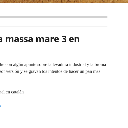
a massa mare 3 en
dre con algún apunte sobre la levadura industrial y la broma
eor versión y se gravan los intentos de hacer un pan más
nal en catalán
/