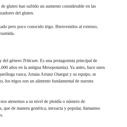
 de gluten han sufrido un aumento considerable en las
izadores del gluten.
lizado pero poco conocido trigo. Bienvenidos al extenso,
resumida.
 y del género
Triticum
. Es una protagonista principal de
1.000 años en la antigua Mesopotamia). Ya antes, hace unos
queóloga vasca, Amaia Arranz Otaegui y su equipo, se
anto, los trigos son un alimento fundamental de nuestra
i nos atenemos a su nivel de ploidía o número de
, que de manera genérica, inexacta y popular, llamamos
s.