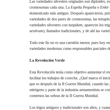
Las variedades silvestres originales son diploides, 
cromosomas cada una. La Espelta Pequeña o
Enkir
domesticado más antiguo. Después aparecieron, pri
variedades de dos pares de cromosomas, las tetraplo
variedades silvestres con
turgidum
, aparecen los tr
aestivum
), llamados tradicionales, y de ahí las va
Todo este lío no es una cuestión menor, pues hoy en
variedades modernas como responsables parciales del
La Revolución Verde
Esta Revolución tenía como objetivo aumentar el rend
facilitar los trabajos de cosecha. ¿Qué marca el ini
que es después de la II Guerra Mundial, cuando las
nitrógeno y parte de la industria armamentista se 
comemos las sobras de la II Guerra Mundial.
Los trigos antiguos y tradicionales son altos, y cua