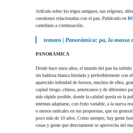
Artículo sobre los trigos antiguos, sus orígenes, dif
cuestiones relacionadas con el pan. Publicado en
B
castellano a continuación.
temazo | Panoràmica: pa, la massa m
PANORÁMICA
Desde hace unos años, el mundo del pan ha sufrido 
sin baldosa blanca biselada y preferiblemente con ob
aparecido infinidad de hornos, muchos de ellos, gr
capital riesgo, chinos, americanos y de diferentes p
más rápido posible, donde la calidad queda en la pub
intentan adaptarse, con éxito variable, a la nueva 
o menos radicales en sus propuestas, que en genera
poco más de 10 años. Como siempre, hay gente hones
cosas y gente que directamente se aprovecha del m