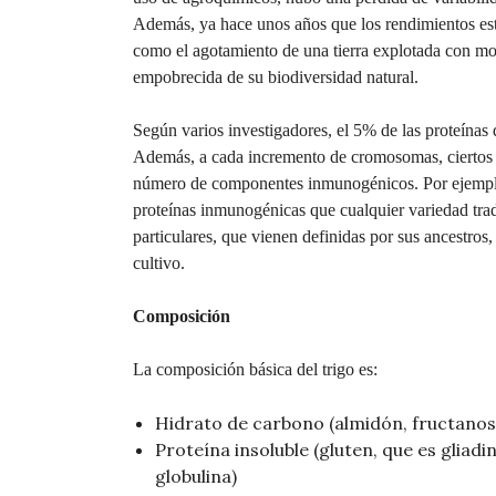
Además, ya hace unos años que los rendimientos est
como el agotamiento de una tierra explotada con mo
empobrecida de su biodiversidad natural.
Según varios investigadores, el 5% de las proteínas 
Además, a cada incremento de cromosomas, ciertos
número de componentes inmunogénicos. Por ejemplo,
proteínas inmunogénicas que cualquier variedad tradi
particulares, que vienen definidas por sus ancestros,
cultivo.
Composición
La composición básica del trigo es:
Hidrato de carbono (almidón, fructanos
Proteína insoluble (gluten, que es gliadi
globulina)