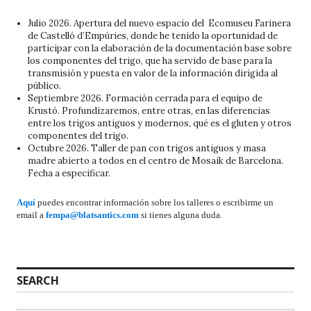
Julio 2026. Apertura del nuevo espacio del Ecomuseu Farinera
de Castelló d’Empúries, donde he tenido la oportunidad de
participar con la elaboración de la documentación base sobre
los componentes del trigo, que ha servido de base para la
transmisión y puesta en valor de la información dirigida al
público.
Septiembre 2026. Formación cerrada para el equipo de
Krustó. Profundizaremos, entre otras, en las diferencias
entre los trigos antiguos y modernos, qué es el gluten y otros
componentes del trigo.
Octubre 2026. Taller de pan con trigos antiguos y masa
madre abierto a todos en el centro de Mosaik de Barcelona.
Fecha a especificar.
Aquí
puedes encontrar información sobre los talleres o escribirme un
email a
fempa@blatsantics.com
si tienes alguna duda.
SEARCH