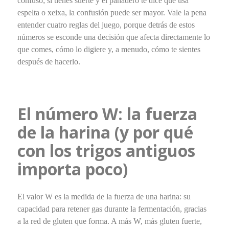
confuso; si tienes suerte y el panadero te dice que usa
espelta o xeixa, la confusión puede ser mayor. Vale la pena
entender cuatro reglas del juego, porque detrás de estos
números se esconde una decisión que afecta directamente lo
que comes, cómo lo digiere y, a menudo, cómo te sientes
después de hacerlo.
El número W: la fuerza
de la harina (y por qué
con los trigos antiguos
importa poco)
El valor W es la medida de la fuerza de una harina: su
capacidad para retener gas durante la fermentación, gracias
a la red de gluten que forma. A más W, más gluten fuerte,