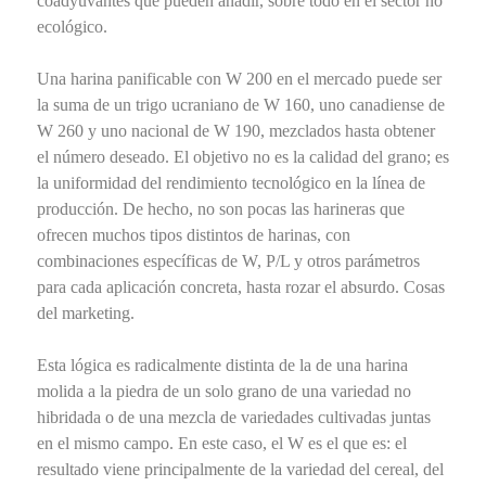
coadyuvantes que pueden añadir, sobre todo en el sector no
ecológico.
Una harina panificable con W 200 en el mercado puede ser
la suma de un trigo ucraniano de W 160, uno canadiense de
W 260 y uno nacional de W 190, mezclados hasta obtener
el número deseado. El objetivo no es la calidad del grano; es
la uniformidad del rendimiento tecnológico en la línea de
producción. De hecho, no son pocas las harineras que
ofrecen muchos tipos distintos de harinas, con
combinaciones específicas de W, P/L y otros parámetros
para cada aplicación concreta, hasta rozar el absurdo. Cosas
del marketing.
Esta lógica es radicalmente distinta de la de una harina
molida a la piedra de un solo grano de una variedad no
hibridada o de una mezcla de variedades cultivadas juntas
en el mismo campo. En este caso, el W es el que es: el
resultado viene principalmente de la variedad del cereal, del