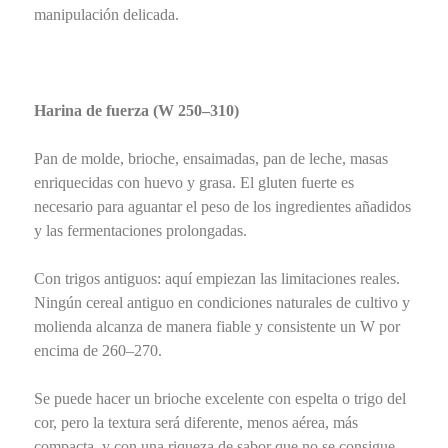
manipulación delicada.
Harina de fuerza (W 250–310)
Pan de molde, brioche, ensaimadas, pan de leche, masas
enriquecidas con huevo y grasa. El gluten fuerte es
necesario para aguantar el peso de los ingredientes añadidos
y las fermentaciones prolongadas.
Con trigos antiguos: aquí empiezan las limitaciones reales.
Ningún cereal antiguo en condiciones naturales de cultivo y
molienda alcanza de manera fiable y consistente un W por
encima de 260–270.
Se puede hacer un brioche excelente con espelta o trigo del
cor, pero la textura será diferente, menos aérea, más
compacta, y con una riqueza de sabor que no se consigue