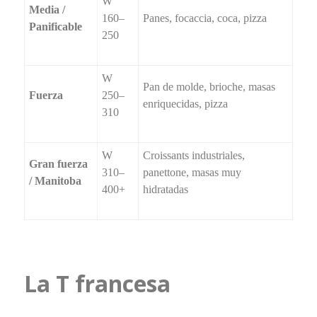
W
Media /
160–
Panes, focaccia, coca, pizza
Panificable
250
W
Pan de molde, brioche, masas
Fuerza
250–
enriquecidas, pizza
310
W
Croissants industriales,
Gran fuerza
310–
panettone, masas muy
/ Manitoba
400+
hidratadas
La T francesa