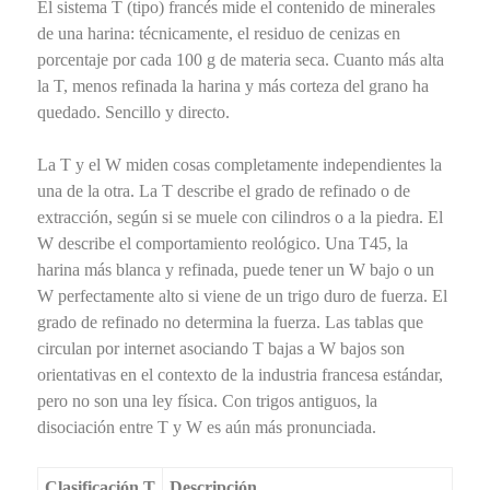
El sistema T (tipo) francés mide el contenido de minerales
de una harina: técnicamente, el residuo de cenizas en
porcentaje por cada 100 g de materia seca. Cuanto más alta
la T, menos refinada la harina y más corteza del grano ha
quedado. Sencillo y directo.
La T y el W miden cosas completamente independientes la
una de la otra. La T describe el grado de refinado o de
extracción, según si se muele con cilindros o a la piedra. El
W describe el comportamiento reológico. Una T45, la
harina más blanca y refinada, puede tener un W bajo o un
W perfectamente alto si viene de un trigo duro de fuerza. El
grado de refinado no determina la fuerza. Las tablas que
circulan por internet asociando T bajas a W bajos son
orientativas en el contexto de la industria francesa estándar,
pero no son una ley física. Con trigos antiguos, la
disociación entre T y W es aún más pronunciada.
Clasificación T
Descripción