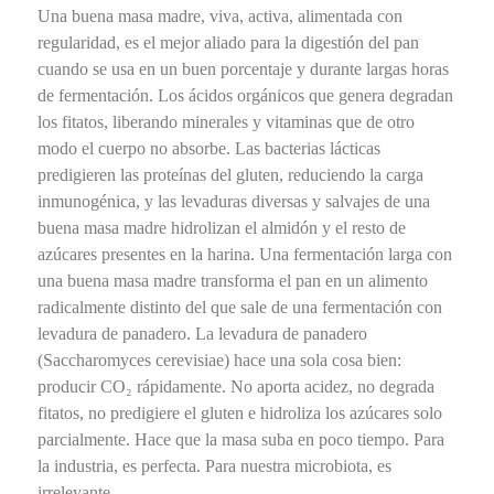
Una buena masa madre, viva, activa, alimentada con
regularidad, es el mejor aliado para la digestión del pan
cuando se usa en un buen porcentaje y durante largas horas
de fermentación. Los ácidos orgánicos que genera degradan
los fitatos, liberando minerales y vitaminas que de otro
modo el cuerpo no absorbe. Las bacterias lácticas
predigieren las proteínas del gluten, reduciendo la carga
inmunogénica, y las levaduras diversas y salvajes de una
buena masa madre hidrolizan el almidón y el resto de
azúcares presentes en la harina. Una fermentación larga con
una buena masa madre transforma el pan en un alimento
radicalmente distinto del que sale de una fermentación con
levadura de panadero. La levadura de panadero
(Saccharomyces cerevisiae) hace una sola cosa bien:
producir CO₂ rápidamente. No aporta acidez, no degrada
fitatos, no predigiere el gluten e hidroliza los azúcares solo
parcialmente. Hace que la masa suba en poco tiempo. Para
la industria, es perfecta. Para nuestra microbiota, es
irrelevante.