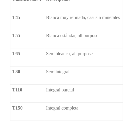
T45
Blanca muy refinada, casi sin minerales
T55
Blanca estándar, all purpose
T65
Semibleanca, all purpose
T80
Semiintegral
T110
Integral parcial
T150
Integral completa