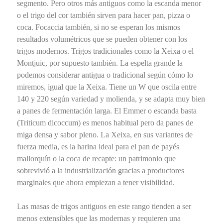
segmento. Pero otros más antiguos como la escanda menor
o el trigo del cor también sirven para hacer pan, pizza o
coca. Focaccia también, si no se esperan los mismos
resultados volumétricos que se pueden obtener con los
trigos modernos. Trigos tradicionales como la Xeixa o el
Montjuic, por supuesto también. La espelta grande la
podemos considerar antigua o tradicional según cómo lo
miremos, igual que la Xeixa. Tiene un W que oscila entre
140 y 220 según variedad y molienda, y se adapta muy bien
a panes de fermentación larga. El Emmer o escanda basta
(Triticum dicoccum) es menos habitual pero da panes de
miga densa y sabor pleno. La Xeixa, en sus variantes de
fuerza media, es la harina ideal para el pan de payés
mallorquín o la coca de recapte: un patrimonio que
sobrevivió a la industrialización gracias a productores
marginales que ahora empiezan a tener visibilidad.
Las masas de trigos antiguos en este rango tienden a ser
menos extensibles que las modernas y requieren una