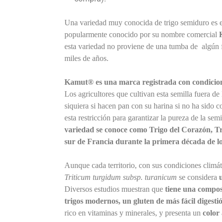
Una variedad muy conocida de trigo semiduro es 
popularmente conocido por su nombre comercial
esta variedad no proviene de una tumba de algún f
miles de años.
Kamut® es una marca registrada con condicione
Los agricultores que cultivan esta semilla fuera d
siquiera si hacen pan con su harina si no ha sido c
esta restricción para garantizar la pureza de la sem
variedad se conoce como Trigo del Corazón, Tr
sur de Francia durante la primera década de lo
Aunque cada territorio, con sus condiciones climát
Triticum turgidum subsp. turanicum
se considera
Diversos estudios muestran que
tiene una compo
trigos modernos, un gluten de más fácil digesti
rico en vitaminas y minerales, y presenta un
color