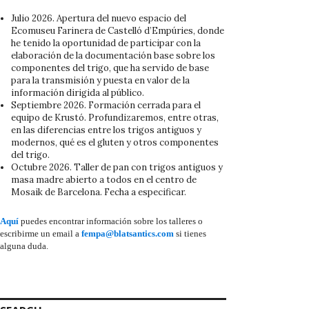
Julio 2026. Apertura del nuevo espacio del
Ecomuseu Farinera de Castelló d’Empúries, donde
he tenido la oportunidad de participar con la
elaboración de la documentación base sobre los
componentes del trigo, que ha servido de base
para la transmisión y puesta en valor de la
información dirigida al público.
Septiembre 2026. Formación cerrada para el
equipo de Krustó. Profundizaremos, entre otras,
en las diferencias entre los trigos antiguos y
modernos, qué es el gluten y otros componentes
del trigo.
Octubre 2026. Taller de pan con trigos antiguos y
masa madre abierto a todos en el centro de
Mosaik de Barcelona. Fecha a especificar.
Aquí
puedes encontrar información sobre los talleres o
escribirme un email a
fempa@blatsantics.com
si tienes
alguna duda.