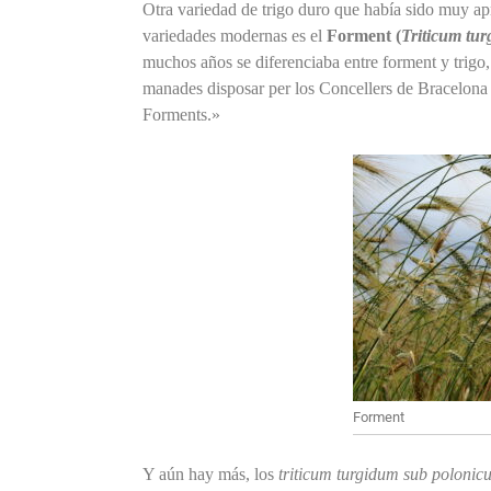
Otra variedad de trigo duro que había sido muy apr
variedades modernas es el
Forment (
Triticum tu
muchos años se diferenciaba entre forment y trig
manades disposar per los Concellers de Bracelona
Forments.»
Forment
Y aún hay más, los
triticum turgidum sub polonic