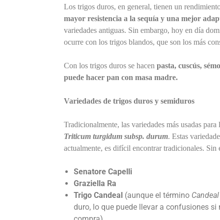
Los trigos duros, en general, tienen un rendimien
mayor resistencia a la sequía y una mejor adap
variedades antiguas. Sin embargo, hoy en día domi
ocurre con los trigos blandos, que son los más co
Con los trigos duros se hacen
pasta, cuscús, sém
puede hacer pan con masa madre.
Variedades de trigos duros y semiduros
Tradicionalmente, las variedades más usadas para l
Triticum turgidum subsp. durum
. Estas variedade
actualmente, es difícil encontrar tradicionales. S
Senatore Capelli
Graziella Ra
Trigo Candeal
(aunque el término
Candeal
duro, lo que puede llevar a confusiones s
compra).