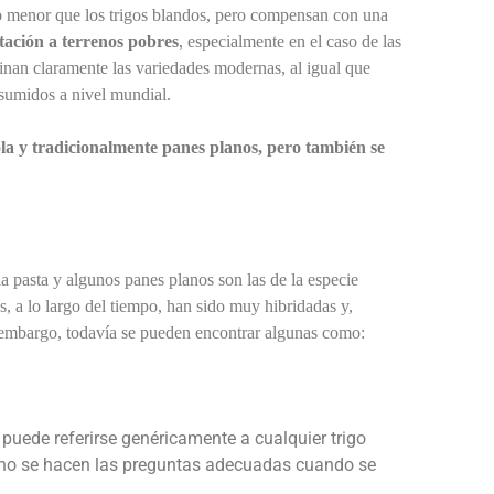
to menor que los trigos blandos, pero compensan con una
tación a terrenos pobres
, especialmente en el caso de las
nan claramente las variedades modernas, al igual que
nsumidos a nivel mundial.
ola y tradicionalmente panes planos, pero también se
a pasta y algunos panes planos son las de la especie
s, a lo largo del tiempo, han sido muy hibridadas y,
in embargo, todavía se pueden encontrar algunas como:
puede referirse genéricamente a cualquier trigo
i no se hacen las preguntas adecuadas cuando se