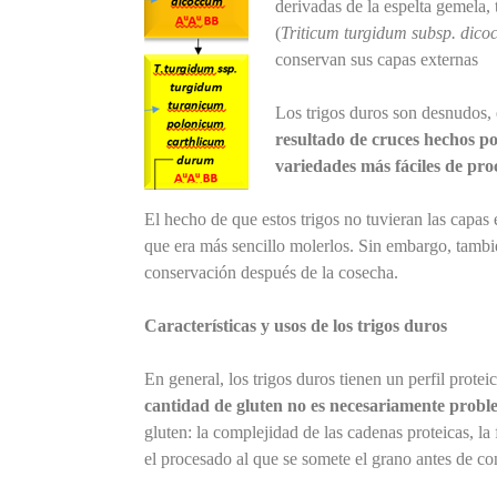
derivadas de la espelta gemela
(
Triticum turgidum subsp. dic
conservan sus capas externas
Los trigos duros son desnudos, e
resultado de cruces hechos po
variedades más fáciles de pro
El hecho de que estos trigos no tuvieran las capas
que era más sencillo molerlos. Sin embargo, tamb
conservación después de la cosecha.
Características y usos de los trigos duros
En general, los trigos duros tienen un perfil prot
cantidad de gluten no es necesariamente probl
gluten: la complejidad de las cadenas proteicas, la
el procesado al que se somete el grano antes de co