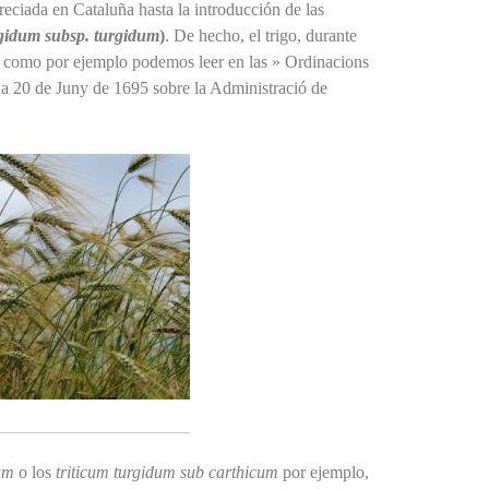
eciada en Cataluña hasta la introducción de las
rgidum subsp. turgidum
)
. De hecho, el trigo, durante
o, como por ejemplo podemos leer en las » Ordinacions
 a 20 de Juny de 1695 sobre la Administració de
um
o los
triticum turgidum sub carthicum
por ejemplo,