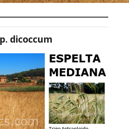
sp. dicoccum