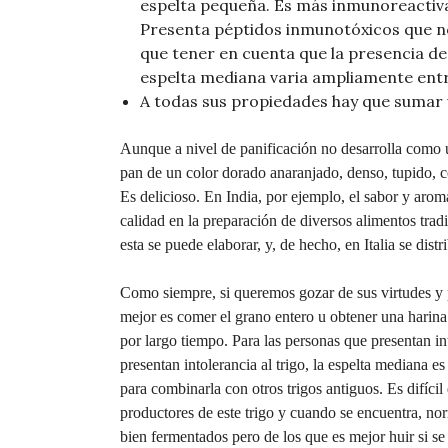
espelta pequeña. Es más inmunoreactiv
Presenta péptidos inmunotóxicos que no
que tener en cuenta que la presencia de 
espelta mediana varia ampliamente entre
A todas sus propiedades hay que sumar 
Aunque a nivel de panificación no desarrolla como 
pan de un color dorado anaranjado, denso, tupido, c
Es delicioso. En India, por ejemplo, el sabor y aro
calidad en la preparación de diversos alimentos tradi
esta se puede elaborar, y, de hecho, en Italia se dis
Como siempre, si queremos gozar de sus virtudes y po
mejor es comer el grano entero u obtener una harin
por largo tiempo. Para las personas que presentan in
presentan intolerancia al trigo, la espelta mediana 
para combinarla con otros trigos antiguos. Es difíc
productores de este trigo y cuando se encuentra, 
bien fermentados pero de los que es mejor huir si se