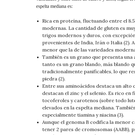
espelta mediana es:
Rica en proteína, fluctuando entre el 8
modernas. La cantidad de gluten es muy
trigos modernos y duros, con excepción
provenientes de India, Irán o Italia (2).
menor que la de las variedades modernas (
También es un grano que presenta una ad
tanto es un grano blando, más blando que
tradicionalmente panificables, lo que re
piedra (2).
Entre sus aminoácidos destaca un alto c
destacan el zinc y el selenio. Es rico en
tocoferoles y carotenos (sobre todo lut
elevados en la espelta mediana. También
especialmente tiamina y niacina (3).
Aunque el genoma B codifica la menor ca
tener 2 pares de cromosomas (AABB), pr