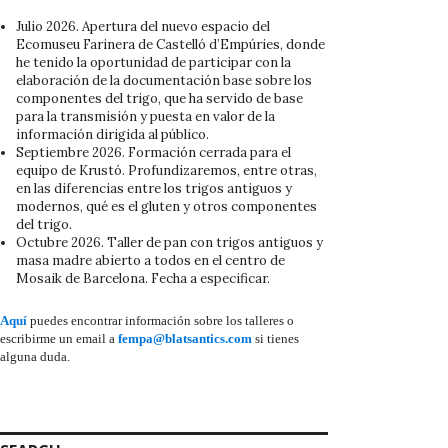
Julio 2026. Apertura del nuevo espacio del
Ecomuseu Farinera de Castelló d’Empúries, donde
he tenido la oportunidad de participar con la
elaboración de la documentación base sobre los
componentes del trigo, que ha servido de base
para la transmisión y puesta en valor de la
información dirigida al público.
Septiembre 2026. Formación cerrada para el
equipo de Krustó. Profundizaremos, entre otras,
en las diferencias entre los trigos antiguos y
modernos, qué es el gluten y otros componentes
del trigo.
Octubre 2026. Taller de pan con trigos antiguos y
masa madre abierto a todos en el centro de
Mosaik de Barcelona. Fecha a especificar.
Aquí
puedes encontrar información sobre los talleres o
escribirme un email a
fempa@blatsantics.com
si tienes
alguna duda.