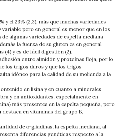
.5% y el 23% (2,3), más que muchas variedades
 variable pero en general es menor que en los
 de algunas variedades de espelta mediana
 Además la fuerza de su gluten es en general
4) y es de fácil digestión (2).
hesión entre almidón y proteínas floja, por lo
 los trigos duros y que los trigos
sulta idóneo para la calidad de su molienda a la
ontenido en lisina y en cuanto a minerales
 fibra y en antioxidantes, especialmente en
eína) más presentes en la espelta pequeña, pero
 destaca en vitaminas del grupo B,
ntidad de α-gliadinas, la espelta mediana, al
esenta diferencias genéticas respecto a la