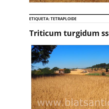
ETIQUETA:
TETRAPLOIDE
Triticum turgidum s