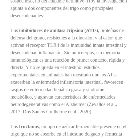
sospechoso, no del culpable definitivo. Hoy la investigación
apunta a dos componentes del trigo como principales
desencadenantes:
Los
inhibidores de amilasa-tripsina (ATIs)
, proteínas de
defensa del grano, resistentes a la digestión y al calor, que
activan el receptor TLR4 de la inmunidad innata intestinal y
desencadenan inflamación. Sin anticuerpos, sin memoria
inmunológica: es una reacción de primer contacto, rápida y
directa. Y no se queda en el intestino: estudios
experimentales en animales han mostrado que los ATIs
exacerban la enfermedad inflamatoria intestinal, favorecen
rasgos de enfermedad hepática grasa y síndrome
metabólico, y agravan características de enfermedades
neurodegenerativas como el Alzheimer (Zevallos et al.,
2017; Dos Santos Guilherme et al., 2020).
Los
fructanos
, un tipo de azúcar fermentable presente en el
trigo que no se absorbe en el intestino delgado y fermenta