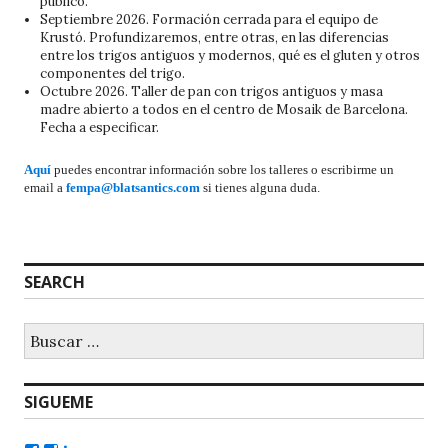
público.
Septiembre 2026. Formación cerrada para el equipo de
Krustó. Profundizaremos, entre otras, en las diferencias
entre los trigos antiguos y modernos, qué es el gluten y otros
componentes del trigo.
Octubre 2026. Taller de pan con trigos antiguos y masa
madre abierto a todos en el centro de Mosaik de Barcelona.
Fecha a especificar.
Aquí
puedes encontrar información sobre los talleres o escribirme un
email a
fempa@blatsantics.com
si tienes alguna duda.
SEARCH
SIGUEME