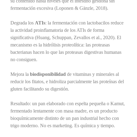
su contenido hasta niveles que el intestino gestiona sin
fermentación excesiva (Loponen & Gänzle, 2018).
Degrada los
ATIs
: la fermentación con lactobacilos reduce
la actividad proinflamatoria de los ATIs de forma
significativa (Huang, Schuppan, Zevallos et al., 2020). El
mecanismo es la hidrólisis proteolítica: las proteasas
bacterianas hacen lo que las proteasas digestivas humanas
no consiguen.
Mejora la
biodisponibilidad
de vitaminas y minerales al
reducir los fitatos, e hidroliza parcialmente las proteínas del
gluten facilitando su digestión.
Resultado: un pan elaborado con espelta pequeña o Kamut,
fermentado lentamente con masa madre, es un producto
bioquímicamente distinto de un pan industrial hecho con
trigo moderno. No es marketing. Es química y tiempo.