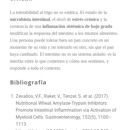
La tolerabilidad al trigo no es estática. El estado de la
microbiota intestinal
, el nivel de
estrés crónico
y la
existencia de una
inflamación sistémica de bajo grado
modifican la respuesta del intestino a los mismos alimentos.
Una persona puede tolerar bien un pan concreto en un
momento de su vida y no tolerarlo en otro, sin que el pan
haya cambiado. El intestino no es un sistema aislado: es la
interfaz entre lo que comemos y cómo nos sentimos, y
responde a todo el contexto.
Bibliografía
Zevallos, V.F., Raker, V., Tenzer, S. et al. (2017).
Nutritional Wheat Amylase-Trypsin Inhibitors
Promote Intestinal Inflammation via Activation of
Myeloid Cells. Gastroenterology, 152(5), 1100–
1113.