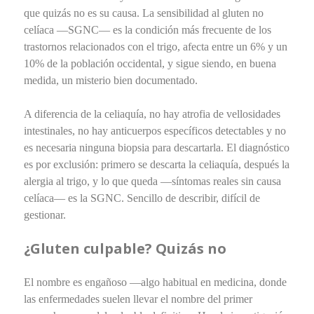
que quizás no es su causa. La sensibilidad al gluten no
celíaca —SGNC— es la condición más frecuente de los
trastornos relacionados con el trigo, afecta entre un 6% y un
10% de la población occidental, y sigue siendo, en buena
medida, un misterio bien documentado.
A diferencia de la celiaquía, no hay atrofia de vellosidades
intestinales, no hay anticuerpos específicos detectables y no
es necesaria ninguna biopsia para descartarla. El diagnóstico
es por exclusión: primero se descarta la celiaquía, después la
alergia al trigo, y lo que queda —síntomas reales sin causa
celíaca— es la SGNC. Sencillo de describir, difícil de
gestionar.
¿Gluten culpable? Quizás no
El nombre es engañoso —algo habitual en medicina, donde
las enfermedades suelen llevar el nombre del primer