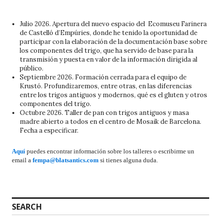
Julio 2026. Apertura del nuevo espacio del Ecomuseu Farinera
de Castelló d’Empúries, donde he tenido la oportunidad de
participar con la elaboración de la documentación base sobre
los componentes del trigo, que ha servido de base para la
transmisión y puesta en valor de la información dirigida al
público.
Septiembre 2026. Formación cerrada para el equipo de
Krustó. Profundizaremos, entre otras, en las diferencias
entre los trigos antiguos y modernos, qué es el gluten y otros
componentes del trigo.
Octubre 2026. Taller de pan con trigos antiguos y masa
madre abierto a todos en el centro de Mosaik de Barcelona.
Fecha a especificar.
Aquí
puedes encontrar información sobre los talleres o escribirme un
email a
fempa@blatsantics.com
si tienes alguna duda.
SEARCH