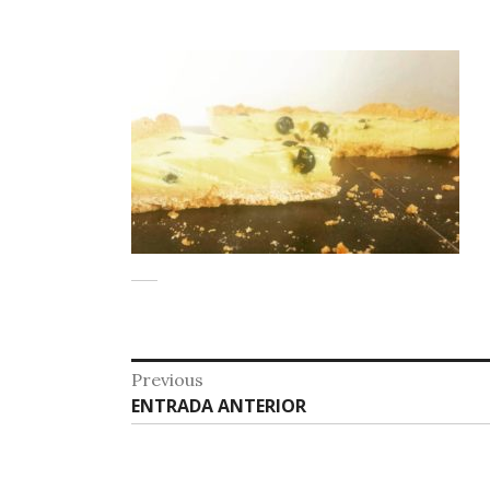
Previous
ENTRADA ANTERIOR