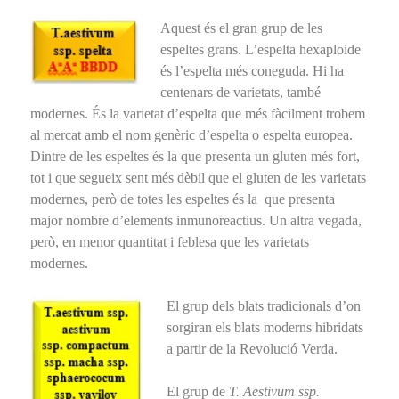
Aquest és el gran grup de les
espeltes grans. L’espelta hexaploide
és l’espelta més coneguda. Hi ha
centenars de varietats, també
modernes. És la varietat d’espelta que més fàcilment trobem
al mercat amb el nom genèric d’espelta o espelta europea.
Dintre de les espeltes és la que presenta un gluten més fort,
tot i que segueix sent més dèbil que el gluten de les varietats
modernes, però de totes les espeltes és la que presenta
major nombre d’elements inmunoreactius. Un altra vegada,
però, en menor quantitat i feblesa que les varietats
modernes.
El grup dels blats tradicionals d’on
sorgiran els blats moderns hibridats
a partir de la Revolució Verda.
El grup de
T. Aestivum ssp.