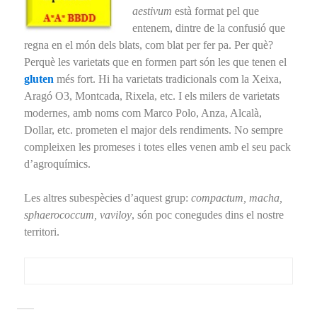
aestivum
està format pel que
entenem, dintre de la confusió que
regna en el món dels blats, com blat per fer pa. Per què?
Perquè les varietats que en formen part són les que tenen el
gluten
més fort. Hi ha varietats tradicionals com la Xeixa,
Aragó O3, Montcada, Rixela, etc. I els milers de varietats
modernes, amb noms com Marco Polo, Anza, Alcalà,
Dollar, etc. prometen el major dels rendiments. No sempre
compleixen les promeses i totes elles venen amb el seu pack
d’agroquímics.
Les altres subespècies d’aquest grup:
compactum, macha,
sphaerococcum, vaviloy
, són poc conegudes dins el nostre
territori.