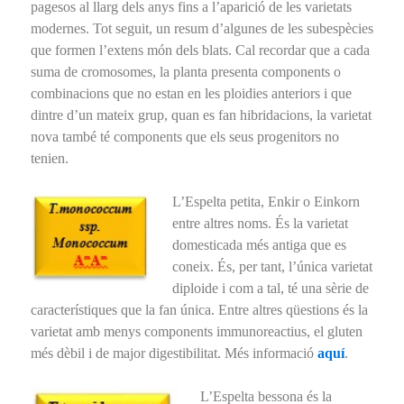
pagesos al llarg dels anys fins a l’aparició de les varietats
modernes. Tot seguit, un resum d’algunes de les subespècies
que formen l’extens món dels blats. Cal recordar que a cada
suma de cromosomes, la planta presenta components o
combinacions que no estan en les ploidies anteriors i que
dintre d’un mateix grup, quan es fan hibridacions, la varietat
nova també té components que els seus progenitors no
tenien.
L’Espelta petita, Enkir o Einkorn
entre altres noms. És la varietat
domesticada més antiga que es
coneix. És, per tant, l’única varietat
diploide i com a tal, té una sèrie de
característiques que la fan única. Entre altres qüestions és la
varietat amb menys components immunoreactius, el gluten
més dèbil i de major digestibilitat. Més informació
aquí
.
L’Espelta bessona és la